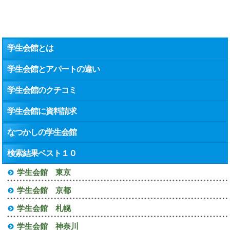
学生会館とは
学生会館とアパートの違い
学生会館のクチコミ
学生会館に資料請求
なつかしの学生会館
検索結果ベスト１０
学生会館 東京
学生会館 京都
学生会館 札幌
学生会館 神奈川