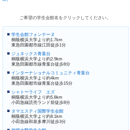
ご希望の学生会館名をクリックしてください。
学生会館フォンテーヌ
桐蔭横浜大学より約1.7km
東急田園都市線江田徒歩1分
ジュネックス青葉台
桐蔭横浜大学より約2.9km
東急田園都市線青葉台徒歩8分
インターナショナルコミュニティ青葉台
桐蔭横浜大学より約4km
東急田園都市線青葉台徒歩15分
シャトーライフ エズ
桐蔭横浜大学より約5.8km
小田急線読売ランド前徒歩8分
タマエスティ国際学生会館
桐蔭横浜大学より約8.1km
小田急線和泉多摩川徒歩3分