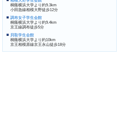
相模大野学生会館
桐蔭横浜大学より約9.3km
小田急線相模大野徒歩12分
調布女子学生会館
桐蔭横浜大学より約9.4km
京王線調布徒歩5分
貝取学生会館
桐蔭横浜大学より約10km
京王相模原線京王永山徒歩18分