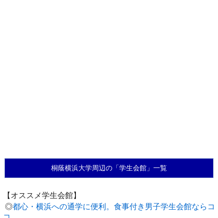
桐蔭横浜大学周辺の「学生会館」一覧
【オススメ学生会館】
◎
都心・横浜への通学に便利。食事付き男子学生会館ならコ
コ。