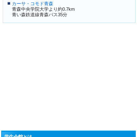
カーサ・コモド青森
青森中央学院大学より約0.7km
青い森鉄道線青森バス35分
学生会館とは