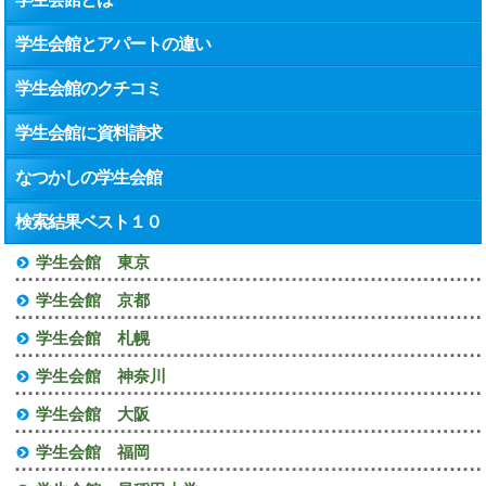
学生会館とアパートの違い
学生会館のクチコミ
学生会館に資料請求
なつかしの学生会館
検索結果ベスト１０
学生会館 東京
学生会館 京都
学生会館 札幌
学生会館 神奈川
学生会館 大阪
学生会館 福岡