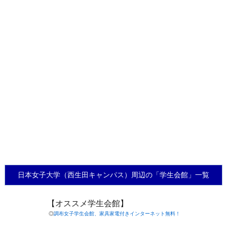
日本女子大学（西生田キャンパス）周辺の「学生会館」一覧
【オススメ学生会館】
◎
調布女子学生会館、家具家電付きインターネット無料！