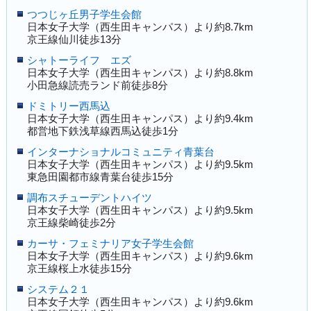
つつじヶ丘男子学生会館
日本女子大学（西生田キャンパス）より約8.7km
京王線仙川徒歩13分
シャトーライフ エズ
日本女子大学（西生田キャンパス）より約8.8km
小田急線読売ランド前徒歩8分
ドミトリー西馬込
日本女子大学（西生田キャンパス）より約9.4km
都営地下鉄浅草線西馬込徒歩1分
インターナショナルコミュニティ青葉台
日本女子大学（西生田キャンパス）より約9.5km
東急田園都市線青葉台徒歩15分
調布スチューデントハイツ
日本女子大学（西生田キャンパス）より約9.5km
京王線柴崎徒歩2分
カーサ・フェミナリア女子学生会館
日本女子大学（西生田キャンパス）より約9.6km
京王線桜上水徒歩15分
システム２１
日本女子大学（西生田キャンパス）より約9.6km