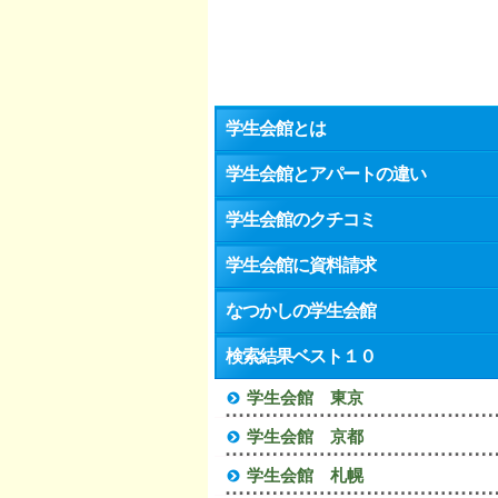
学生会館とは
学生会館とアパートの違い
学生会館のクチコミ
学生会館に資料請求
なつかしの学生会館
検索結果ベスト１０
学生会館 東京
学生会館 京都
学生会館 札幌