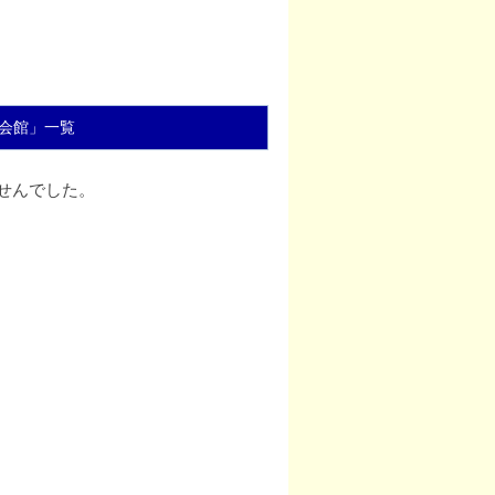
会館」一覧
せんでした。