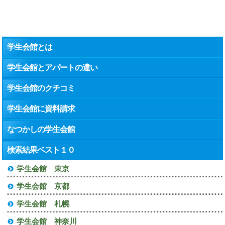
学生会館とは
学生会館とアパートの違い
学生会館のクチコミ
学生会館に資料請求
なつかしの学生会館
検索結果ベスト１０
学生会館 東京
学生会館 京都
学生会館 札幌
学生会館 神奈川