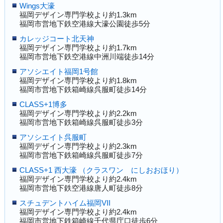
Wings大濠
福岡デザイン専門学校より約1.3km
福岡市営地下鉄空港線大濠公園徒歩5分
カレッジコート北天神
福岡デザイン専門学校より約1.7km
福岡市営地下鉄空港線中洲川端徒歩14分
アソシエイト福岡1号館
福岡デザイン専門学校より約1.8km
福岡市営地下鉄箱崎線呉服町徒歩14分
CLASS+1博多
福岡デザイン専門学校より約2.2km
福岡市営地下鉄箱崎線呉服町徒歩3分
アソシエイト呉服町
福岡デザイン専門学校より約2.3km
福岡市営地下鉄箱崎線呉服町徒歩7分
CLASS+1 西大濠 （クラスワン にしおおほり）
福岡デザイン専門学校より約2.4km
福岡市営地下鉄空港線唐人町徒歩8分
スチュデントハイム福岡VII
福岡デザイン専門学校より約2.4km
福岡市営地下鉄箱崎線千代県庁口徒歩6分