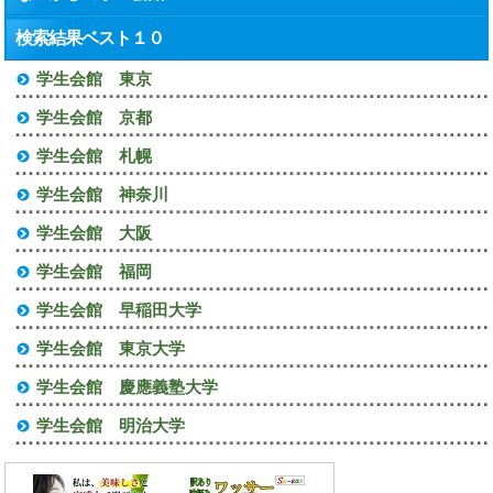
検索結果ベスト１０
学生会館 東京
学生会館 京都
学生会館 札幌
学生会館 神奈川
学生会館 大阪
学生会館 福岡
学生会館 早稲田大学
学生会館 東京大学
学生会館 慶應義塾大学
学生会館 明治大学