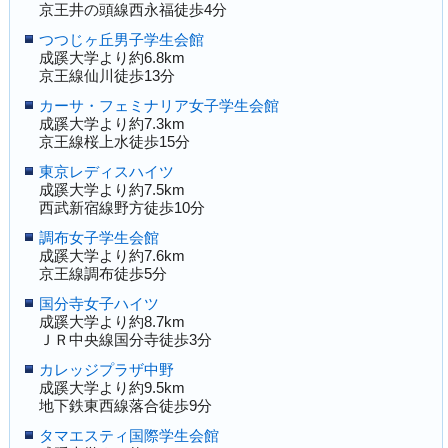
京王井の頭線西永福徒歩4分
つつじヶ丘男子学生会館
成蹊大学より約6.8km
京王線仙川徒歩13分
カーサ・フェミナリア女子学生会館
成蹊大学より約7.3km
京王線桜上水徒歩15分
東京レディスハイツ
成蹊大学より約7.5km
西武新宿線野方徒歩10分
調布女子学生会館
成蹊大学より約7.6km
京王線調布徒歩5分
国分寺女子ハイツ
成蹊大学より約8.7km
ＪＲ中央線国分寺徒歩3分
カレッジプラザ中野
成蹊大学より約9.5km
地下鉄東西線落合徒歩9分
タマエスティ国際学生会館