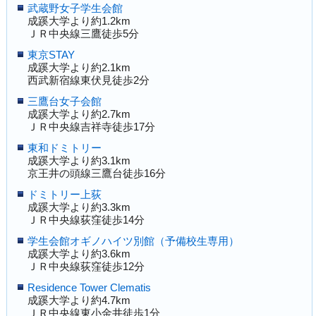
武蔵野女子学生会館
成蹊大学より約1.2km
ＪＲ中央線三鷹徒歩5分
東京STAY
成蹊大学より約2.1km
西武新宿線東伏見徒歩2分
三鷹台女子会館
成蹊大学より約2.7km
ＪＲ中央線吉祥寺徒歩17分
東和ドミトリー
成蹊大学より約3.1km
京王井の頭線三鷹台徒歩16分
ドミトリー上荻
成蹊大学より約3.3km
ＪＲ中央線荻窪徒歩14分
学生会館オギノハイツ別館（予備校生専用）
成蹊大学より約3.6km
ＪＲ中央線荻窪徒歩12分
Residence Tower Clematis
成蹊大学より約4.7km
ＪＲ中央線東小金井徒歩1分