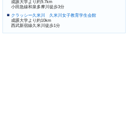
成蹊大学より約9.7km
小田急線和泉多摩川徒歩3分
クラッシー久米川 久米川女子教育学生会館
成蹊大学より約10km
西武新宿線久米川徒歩1分