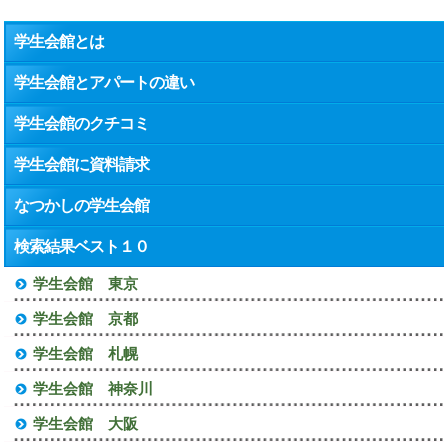
学生会館とは
学生会館とアパートの違い
学生会館のクチコミ
学生会館に資料請求
なつかしの学生会館
検索結果ベスト１０
学生会館 東京
学生会館 京都
学生会館 札幌
学生会館 神奈川
学生会館 大阪