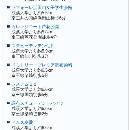
ラフォーレ浜田山女子学生会館
成蹊大学より約5.5km
京王井の頭線浜田山徒歩6分
カレッジコート芦花公園
成蹊大学より約5.8km
京王線芦花公園徒歩4分
スチューデンテン仙川
成蹊大学より約5.9km
京王線仙川徒歩3分
ドミトリー・プレミア調布柴崎
成蹊大学より約6.5km
京王線柴崎徒歩5分
システム２１
成蹊大学より約6.6km
京王線国領徒歩5分
調布スチューデントハイツ
成蹊大学より約6.6km
京王線柴崎徒歩2分
ドムス友愛
成蹊大学より約6.6km