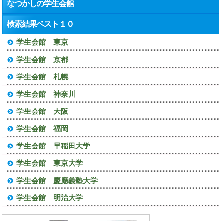
なつかしの学生会館
検索結果ベスト１０
学生会館 東京
学生会館 京都
学生会館 札幌
学生会館 神奈川
学生会館 大阪
学生会館 福岡
学生会館 早稲田大学
学生会館 東京大学
学生会館 慶應義塾大学
学生会館 明治大学