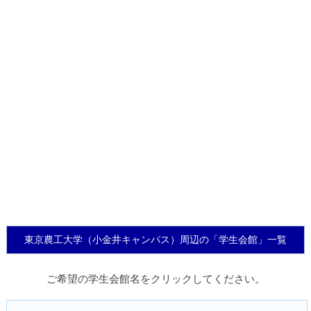
東京農工大学（小金井キャンパス）周辺の「学生会館」一覧
ご希望の学生会館名をクリックしてください。