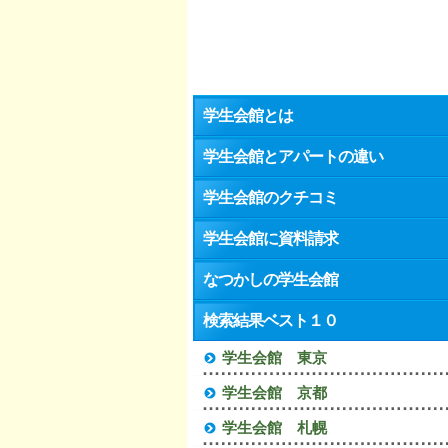
学生会館とは
学生会館とアパートの違い
学生会館のクチコミ
学生会館に資料請求
なつかしの学生会館
検索結果ベスト１０
学生会館 東京
学生会館 京都
学生会館 札幌