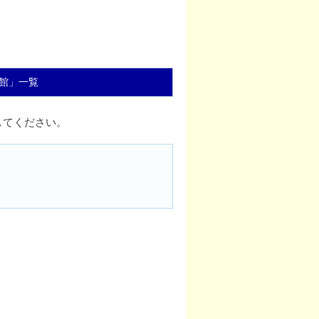
館」一覧
してください。