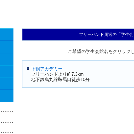
フリーハンド周辺の「学生会
ご希望の学生会館名をクリック
下鴨アカデミー
フリーハンドより約7.3km
地下鉄烏丸線鞍馬口徒歩10分