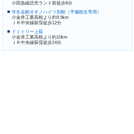
小田急線読売ランド前徒歩8分
学生会館オギノハイツ別館（予備校生専用）
小金井工業高校より約9.9km
ＪＲ中央線荻窪徒歩12分
ドミトリー上荻
小金井工業高校より約10km
ＪＲ中央線荻窪徒歩14分