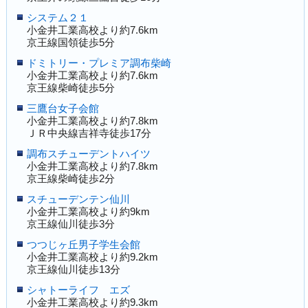
システム２１
小金井工業高校より約7.6km
京王線国領徒歩5分
ドミトリー・プレミア調布柴崎
小金井工業高校より約7.6km
京王線柴崎徒歩5分
三鷹台女子会館
小金井工業高校より約7.8km
ＪＲ中央線吉祥寺徒歩17分
調布スチューデントハイツ
小金井工業高校より約7.8km
京王線柴崎徒歩2分
スチューデンテン仙川
小金井工業高校より約9km
京王線仙川徒歩3分
つつじヶ丘男子学生会館
小金井工業高校より約9.2km
京王線仙川徒歩13分
シャトーライフ エズ
小金井工業高校より約9.3km