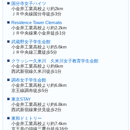
国分寺女子ハイツ
小金井工業高校より約2km
ＪＲ中央線国分寺徒歩3分
Residence Tower Clematis
小金井工業高校より約2.2km
ＪＲ中央線東小金井徒歩1分
武蔵野女子学生会館
小金井工業高校より約5.6km
ＪＲ中央線三鷹徒歩5分
クラッシー久米川 久米川女子教育学生会館
小金井工業高校より約6km
西武新宿線久米川徒歩1分
調布女子学生会館
小金井工業高校より約6.8km
京王線調布徒歩5分
東京STAY
小金井工業高校より約6.8km
西武新宿線東伏見徒歩2分
東和ドミトリー
小金井工業高校より約7.4km
京王井の頭線三鷹台徒歩16分