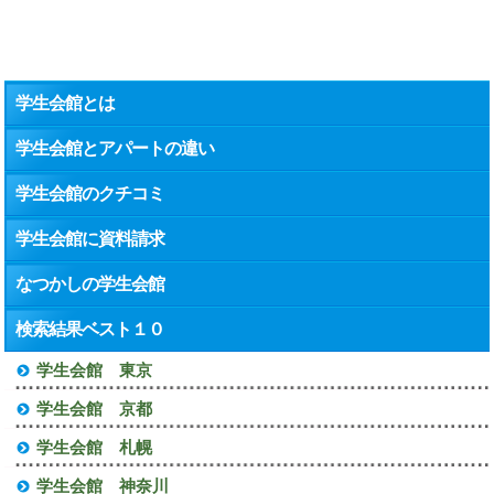
学生会館とは
学生会館とアパートの違い
学生会館のクチコミ
学生会館に資料請求
なつかしの学生会館
検索結果ベスト１０
学生会館 東京
学生会館 京都
学生会館 札幌
学生会館 神奈川