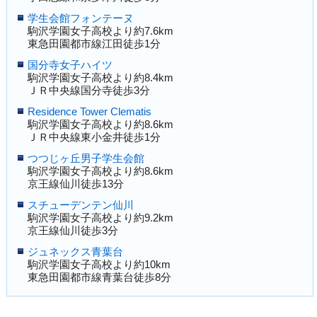
学生会館フォンテーヌ
駒沢学園女子高校より約7.6km
東急田園都市線江田徒歩1分
国分寺女子ハイツ
駒沢学園女子高校より約8.4km
ＪＲ中央線国分寺徒歩3分
Residence Tower Clematis
駒沢学園女子高校より約8.6km
ＪＲ中央線東小金井徒歩1分
つつじヶ丘男子学生会館
駒沢学園女子高校より約8.6km
京王線仙川徒歩13分
スチューデンテン仙川
駒沢学園女子高校より約9.2km
京王線仙川徒歩3分
ジュネックス青葉台
駒沢学園女子高校より約10km
東急田園都市線青葉台徒歩8分