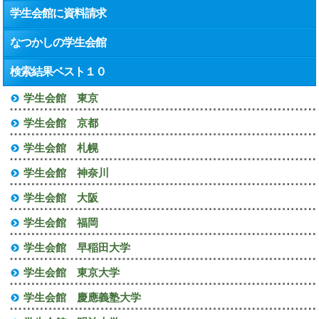
学生会館に資料請求
なつかしの学生会館
検索結果ベスト１０
学生会館 東京
学生会館 京都
学生会館 札幌
学生会館 神奈川
学生会館 大阪
学生会館 福岡
学生会館 早稲田大学
学生会館 東京大学
学生会館 慶應義塾大学