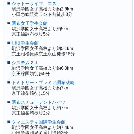
シャトーライフ エズ
駒沢学園女子高校より約2.9km
小田急線読売ランド前徒歩8分
調布女子学生会館
駒沢学園女子高校より約5km
京王線調布徒歩5分
貝取学生会館
駒沢学園女子高校より約5.1km
京王相模原線京王永山徒歩18分
システム２１
駒沢学園女子高校より約6.9km
京王線国領徒歩5分
ドミトリー・プレミア調布柴崎
駒沢学園女子高校より約7km
京王線柴崎徒歩5分
調布スチューデントハイツ
駒沢学園女子高校より約7km
京王線柴崎徒歩2分
タマエスティ国際学生会館
駒沢学園女子高校より約7.4km
小田急線和泉多摩川徒歩3分