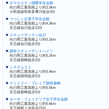
タマエスティ国際学生会館
向の岡工業高校より約2.3km
小田急線和泉多摩川徒歩3分
つつじヶ丘男子学生会館
向の岡工業高校より約4.3km
京王線仙川徒歩13分
スチューデンテン仙川
向の岡工業高校より約5.1km
京王線仙川徒歩3分
調布スチューデントハイツ
向の岡工業高校より約5.2km
京王線柴崎徒歩2分
システム２１
向の岡工業高校より約5.4km
京王線国領徒歩5分
ドミトリー・プレミア調布柴崎
向の岡工業高校より約5.5km
京王線柴崎徒歩5分
カーサ・フェミナリア女子学生会館
向の岡工業高校より約5.6km
京王線桜上水徒歩15分