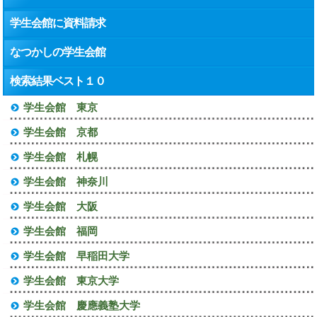
学生会館に資料請求
なつかしの学生会館
検索結果ベスト１０
学生会館 東京
学生会館 京都
学生会館 札幌
学生会館 神奈川
学生会館 大阪
学生会館 福岡
学生会館 早稲田大学
学生会館 東京大学
学生会館 慶應義塾大学