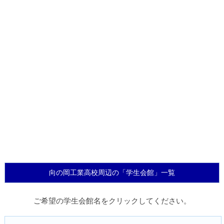
向の岡工業高校周辺の「学生会館」一覧
ご希望の学生会館名をクリックしてください。