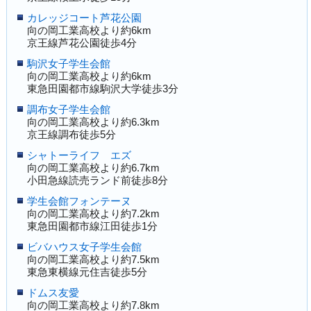
カレッジコート芦花公園
向の岡工業高校より約6km
京王線芦花公園徒歩4分
駒沢女子学生会館
向の岡工業高校より約6km
東急田園都市線駒沢大学徒歩3分
調布女子学生会館
向の岡工業高校より約6.3km
京王線調布徒歩5分
シャトーライフ エズ
向の岡工業高校より約6.7km
小田急線読売ランド前徒歩8分
学生会館フォンテーヌ
向の岡工業高校より約7.2km
東急田園都市線江田徒歩1分
ビバハウス女子学生会館
向の岡工業高校より約7.5km
東急東横線元住吉徒歩5分
ドムス友愛
向の岡工業高校より約7.8km