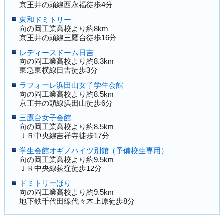
京王井の頭線西永福徒歩4分
東和ドミトリー
向の岡工業高校より約8km
京王井の頭線三鷹台徒歩16分
レディースドーム日吉
向の岡工業高校より約8.3km
東急東横線日吉徒歩3分
ラフォーレ浜田山女子学生会館
向の岡工業高校より約8.5km
京王井の頭線浜田山徒歩6分
三鷹台女子会館
向の岡工業高校より約8.5km
ＪＲ中央線吉祥寺徒歩17分
学生会館オギノハイツ別館（予備校生専用）
向の岡工業高校より約9.5km
ＪＲ中央線荻窪徒歩12分
ドミトリーほり
向の岡工業高校より約9.5km
地下鉄千代田線代々木上原徒歩8分