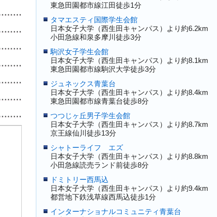
東急田園都市線江田徒歩1分
タマエスティ国際学生会館
日本女子大学（西生田キャンパス）より約6.2km
小田急線和泉多摩川徒歩3分
駒沢女子学生会館
日本女子大学（西生田キャンパス）より約8.1km
東急田園都市線駒沢大学徒歩3分
ジュネックス青葉台
日本女子大学（西生田キャンパス）より約8.4km
東急田園都市線青葉台徒歩8分
つつじヶ丘男子学生会館
日本女子大学（西生田キャンパス）より約8.7km
京王線仙川徒歩13分
シャトーライフ エズ
日本女子大学（西生田キャンパス）より約8.8km
小田急線読売ランド前徒歩8分
ドミトリー西馬込
日本女子大学（西生田キャンパス）より約9.4km
都営地下鉄浅草線西馬込徒歩1分
インターナショナルコミュニティ青葉台