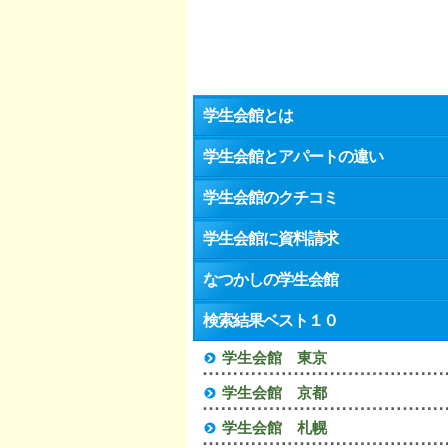
学生会館とは
学生会館とアパートの違い
学生会館のクチコミ
学生会館に資料請求
なつかしの学生会館
検索結果ベスト１０
学生会館 東京
学生会館 京都
学生会館 札幌