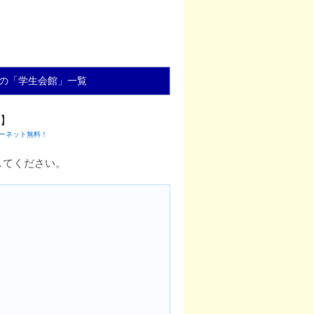
の「学生会館」一覧
】
ーネット無料！
してください。