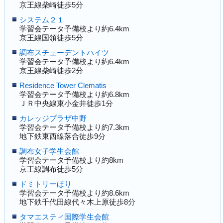
京王線柴崎徒歩5分
システム２１
学習会テータ予備校より約6.4km
京王線国領徒歩5分
調布スチューデントハイツ
学習会テータ予備校より約6.4km
京王線柴崎徒歩2分
Residence Tower Clematis
学習会テータ予備校より約6.8km
ＪＲ中央線東小金井徒歩1分
カレッジプラザ中野
学習会テータ予備校より約7.3km
地下鉄東西線落合徒歩9分
調布女子学生会館
学習会テータ予備校より約8km
京王線調布徒歩5分
ドミトリーほり
学習会テータ予備校より約8.6km
地下鉄千代田線代々木上原徒歩8分
タマエスティ国際学生会館