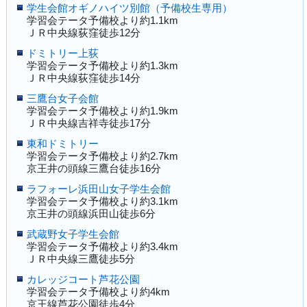
学生会館オギノハイツ別館（予備校生専用）
学習会テータ予備校より約1.1km
ＪＲ中央線荻窪徒歩12分
ドミトリー上荻
学習会テータ予備校より約1.3km
ＪＲ中央線荻窪徒歩14分
三鷹台女子会館
学習会テータ予備校より約1.9km
ＪＲ中央線吉祥寺徒歩17分
東和ドミトリー
学習会テータ予備校より約2.7km
京王井の頭線三鷹台徒歩16分
ラフォーレ浜田山女子学生会館
学習会テータ予備校より約3.1km
京王井の頭線浜田山徒歩6分
武蔵野女子学生会館
学習会テータ予備校より約3.4km
ＪＲ中央線三鷹徒歩5分
カレッジコート芦花公園
学習会テータ予備校より約4km
京王線芦花公園徒歩4分