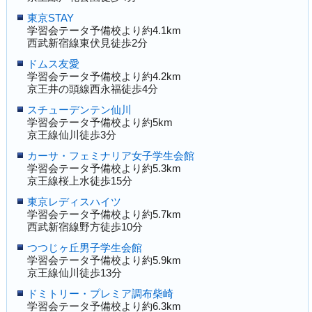
東京STAY
学習会テータ予備校より約4.1km
西武新宿線東伏見徒歩2分
ドムス友愛
学習会テータ予備校より約4.2km
京王井の頭線西永福徒歩4分
スチューデンテン仙川
学習会テータ予備校より約5km
京王線仙川徒歩3分
カーサ・フェミナリア女子学生会館
学習会テータ予備校より約5.3km
京王線桜上水徒歩15分
東京レディスハイツ
学習会テータ予備校より約5.7km
西武新宿線野方徒歩10分
つつじヶ丘男子学生会館
学習会テータ予備校より約5.9km
京王線仙川徒歩13分
ドミトリー・プレミア調布柴崎
学習会テータ予備校より約6.3km