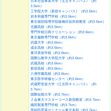
日本社会事業大学（文京キャンパス）（約
3.5km）
工学院大学（新宿キャンパス）（約3.5km）
岩本和裁専門学校（約3.5km）
東京個別指導学院板橋区役所前教室（約3.5km）
北園高校（約3.5km）
専門学校日商クリエーション（約3.6km）
東京服飾専門学校（約3.6km）
武蔵大学（約3.6km）
成女高校（約3.6km）
東洋美術学校（約3.6km）
国際仏教学大学院大学（約3.6km）
武蔵高校（約3.6km）
新宿高校（約3.6km）
八洲学園高校（約3.6km）
東京医学研修センター（約3.6km）
武蔵野音楽大学（江古田キャンパス）（約
3.7km）
国際短期大学（約3.7km）
Ｚ会東大マスターコース新宿教室（約3.7km）
織田製菓専門学校（約3.7km）
早稲田育英ゼミナール東京本部（約3.7km）