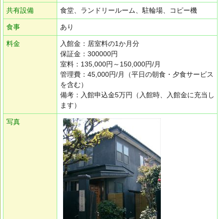
共有設備
食堂、ランドリールーム、駐輪場、コピー機
食事
あり
料金
入館金：居室料の1か月分
保証金：300000円
室料：135,000円～150,000円/月
管理費：45,000円/月（平日の朝食・夕食サービス
を含む）
備考：入館申込金5万円（入館時、入館金に充当し
ます）
写真