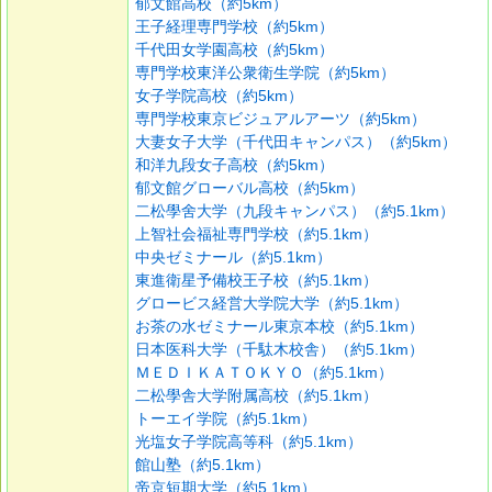
郁文館高校（約5km）
王子経理専門学校（約5km）
千代田女学園高校（約5km）
専門学校東洋公衆衛生学院（約5km）
女子学院高校（約5km）
専門学校東京ビジュアルアーツ（約5km）
大妻女子大学（千代田キャンパス）（約5km）
和洋九段女子高校（約5km）
郁文館グローバル高校（約5km）
二松學舍大学（九段キャンパス）（約5.1km）
上智社会福祉専門学校（約5.1km）
中央ゼミナール（約5.1km）
東進衛星予備校王子校（約5.1km）
グロービス経営大学院大学（約5.1km）
お茶の水ゼミナール東京本校（約5.1km）
日本医科大学（千駄木校舎）（約5.1km）
ＭＥＤＩＫＡＴＯＫＹＯ（約5.1km）
二松學舎大学附属高校（約5.1km）
トーエイ学院（約5.1km）
光塩女子学院高等科（約5.1km）
館山塾（約5.1km）
帝京短期大学（約5.1km）