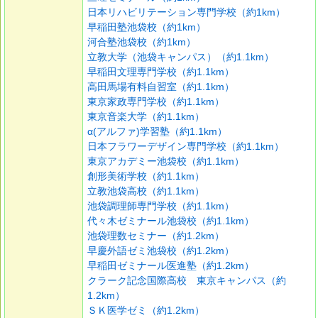
日本リハビリテーション専門学校（約1km）
早稲田塾池袋校（約1km）
河合塾池袋校（約1km）
立教大学（池袋キャンパス）（約1.1km）
早稲田文理専門学校（約1.1km）
高田馬場有料自習室（約1.1km）
東京家政専門学校（約1.1km）
東京音楽大学（約1.1km）
α(アルファ)学習塾（約1.1km）
日本フラワーデザイン専門学校（約1.1km）
東京アカデミー池袋校（約1.1km）
創形美術学校（約1.1km）
立教池袋高校（約1.1km）
池袋調理師専門学校（約1.1km）
代々木ゼミナール池袋校（約1.1km）
池袋理数セミナー（約1.2km）
早慶外語ゼミ池袋校（約1.2km）
早稲田ゼミナール医進塾（約1.2km）
クラーク記念国際高校 東京キャンパス（約
1.2km）
ＳＫ医学ゼミ（約1.2km）