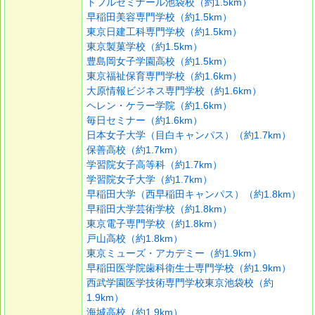
トフルゼミナール池袋校（約1.5km）
早稲田美容専門学校（約1.5km）
東京日建工科専門学校（約1.5km）
東京製菓学校（約1.5km）
豊島岡女子学園高校（約1.5km）
東京福祉保育専門学校（約1.6km）
大原情報ビジネス専門学校（約1.6km）
ヘレン・ケラー学院（約1.6km）
毎日セミナー（約1.6km）
日本女子大学（目白キャンパス）（約1.7km）
保善高校（約1.7km）
学習院女子高等科（約1.7km）
学習院女子大学（約1.7km）
早稲田大学（西早稲田キャンパス）（約1.8km）
早稲田大学芸術学校（約1.8km）
東京電子専門学校（約1.8km）
戸山高校（約1.8km）
東京ミューズ・アカデミー（約1.9km）
早稲田医学院歯科衛生士専門学校（約1.9km）
西武学園医学技術専門学校東京池袋校（約
1.9km）
海城高校（約1.9km）