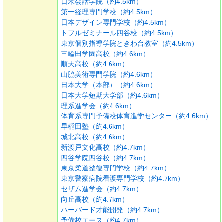
日米会話学院（約4.5km）
第一経理専門学校（約4.5km）
日本デザイン専門学校（約4.5km）
トフルゼミナール四谷校（約4.5km）
東京個別指導学院ときわ台教室（約4.5km）
三輪田学園高校（約4.6km）
順天高校（約4.6km）
山脇美術専門学院（約4.6km）
日本大学（本部）（約4.6km）
日本大学短期大学部（約4.6km）
理系進学会（約4.6km）
体育系専門予備校体育進学センター（約4.6km）
早稲田塾（約4.6km）
城北高校（約4.6km）
新渡戸文化高校（約4.7km）
四谷学院四谷校（約4.7km）
東京柔道整復専門学校（約4.7km）
東京警察病院看護専門学校（約4.7km）
セザム進学会（約4.7km）
向丘高校（約4.7km）
ハーバード才能開発（約4.7km）
予備校エース（約4.7km）