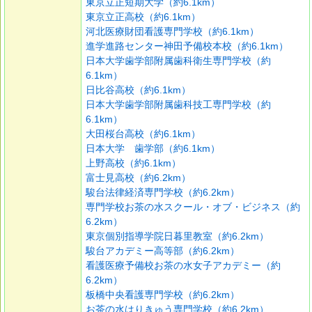
東京立正短期大学（約6.1km）
東京立正高校（約6.1km）
河北医療財団看護専門学校（約6.1km）
進学進路センター神田予備校本校（約6.1km）
日本大学歯学部附属歯科衛生専門学校（約
6.1km）
日比谷高校（約6.1km）
日本大学歯学部附属歯科技工専門学校（約
6.1km）
大田桜台高校（約6.1km）
日本大学 歯学部（約6.1km）
上野高校（約6.1km）
富士見高校（約6.2km）
駿台法律経済専門学校（約6.2km）
専門学校お茶の水スクール・オブ・ビジネス（約
6.2km）
東京個別指導学院日暮里教室（約6.2km）
駿台アカデミー高等部（約6.2km）
看護医療予備校お茶の水女子アカデミー（約
6.2km）
板橋中央看護専門学校（約6.2km）
お茶の水はりきゅう専門学校（約6.2km）