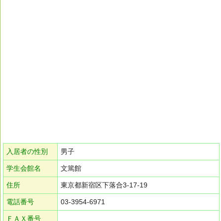
入居者の性別
男子
学生会館名
文篤館
住所
東京都新宿区下落合3-17-19
電話番号
03-3954-6971
ＦＡＸ番号