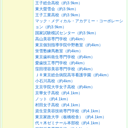
王子総合高校（約3.9km）
東大螢雪会（約3.9km）
王子工業高校（約3.9km）
マック・メディカル・アカデミー・コーポレーシ
ョン（約3.9km）
国家試験模試センター（約3.9km）
高山美容専門学校（約4km）
東京個別指導学院中野教室（約4km）
蛍雪塾練馬教室（約4km）
東京歯科衛生専門学校（約4km）
愛歯技工専門学校（約4km）
窪田理容美容専門学校（約4km）
ＪＲ東京総合病院高等看護学園（約4km）
小石川高校（約4km）
文京学院大学女子高校（約4km）
京華女子高校（約4.1km）
ノット（約4.1km）
村田女子高校（約4.1km）
資生堂美容技術専門学校（約4.1km）
東京家政大学（板橋校舎）（約4.1km）
代々木ゼミナール本部校（約4.1km）