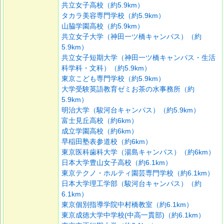
共立女子高校（約5.9km）
タカラ美容専門学校（約5.9km）
山脇学園高校（約5.9km）
共立女子大学（神田一ツ橋キャンパス）（約
5.9km）
共立女子短期大学（神田一ツ橋キャンパス・生活
科学科・文科）（約5.9km）
東京こども専門学校（約5.9km）
大学受験英語教育ゼミお茶の水事務所（約
5.9km）
明治大学（駿河台キャンパス）（約5.9km）
富士見丘高校（約6km）
成立学園高校（約6km）
早稲田塾表参道校（約6km）
東京医科歯科大学（湯島キャンパス）（約6km）
日本大学豊山女子高校（約6.1km）
東京テクノ・ホルティ園芸専門学校（約6.1km）
日本大学理工学部（駿河台キャンパス）（約
6.1km）
東京個別指導学院中村橋教室（約6.1km）
東京成徳大学中学校(中高一貫部)（約6.1km）