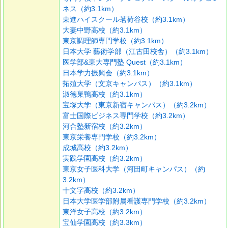
ネス（約3.1km）
東進ハイスクール茗荷谷校（約3.1km）
大妻中野高校（約3.1km）
東京調理師専門学校（約3.1km）
日本大学 藝術学部（江古田校舎）（約3.1km）
医学部&東大専門塾 Quest（約3.1km）
日本学力振興会（約3.1km）
拓殖大学（文京キャンパス）（約3.1km）
淑徳巣鴨高校（約3.1km）
宝塚大学（東京新宿キャンパス）（約3.2km）
富士国際ビジネス専門学校（約3.2km）
河合塾新宿校（約3.2km）
東京栄養専門学校（約3.2km）
成城高校（約3.2km）
実践学園高校（約3.2km）
東京女子医科大学（河田町キャンパス）（約
3.2km）
十文字高校（約3.2km）
日本大学医学部附属看護専門学校（約3.2km）
東洋女子高校（約3.2km）
宝仙学園高校（約3.3km）