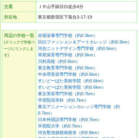
交通
ＪＲ山手線目白徒歩4分
所在地
東京都新宿区下落合3-17-19
周辺の学校一覧
赤堀栄養専門学校（約0.3km）
目白ファッション＆アートカレッジ（約0.3km）
(クリックで学校ペ
河合ニットデザイン専門学校（約0.5km）
ージにリンクしま
草苑保育専門学校（約0.5km）
す)
川村高校（約0.5km）
東京教育専門学校（約0.5km）
中央理美容専門学校（約0.5km）
すいどーばた美術学院（約0.6km）
すいどーばた美術学院（約0.6km）
東京美容専門学校（約0.7km）
学習院高等科（約0.7km）
東京アニメーションカレッジ専門学校（約
0.7km）
日本外国語専門学校（約0.7km）
学習院大学（約0.7km）
河合塾池袋校南校舎（約0.8km）