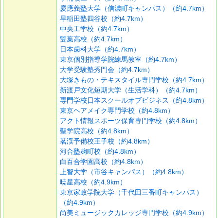
慶應義塾大学（信濃町キャンパス）（約4.7km）
早稲田塾四谷校（約4.7km）
中央工学校（約4.7km）
雙葉高校（約4.7km）
日本歯科大学（約4.7km）
東京個別指導学院練馬教室（約4.7km）
大学受験塾秀門会（約4.7km）
大塚きもの・テキスタイル専門学校（約4.7km）
新渡戸文化短期大学（生活学科）（約4.7km）
専門学校日本スクールオブビジネス（約4.8km）
東京ヘアメイク専門学校（約4.8km）
アクト情報スポーツ保育専門学校（約4.8km）
聖学院高校（約4.8km）
茗渓予備校王子校（約4.8km）
河合塾麹町校（約4.8km）
白百合学園高校（約4.8km）
上智大学（市谷キャンパス）（約4.8km）
暁星高校（約4.9km）
東京家政学院大学（千代田三番町キャンパス）
（約4.9km）
尚美ミュージックカレッジ専門学校（約4.9km）