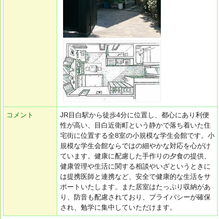
コメント
JR目白駅から徒歩4分に位置し、都心にあり利便
性が高い、目白近衛町という静かで落ち着いた住
宅街に位置する全8室の小規模な学生会館です。小
規模な学生会館ならではの細やかな対応を心がけ
ています。健康に配慮した手作りの夕食の提供、
健康管理や生活に関する相談やいざというときに
は提携医師と連携など、安全で健康的な生活をサ
ポートいたします。また居室はたっぷり収納があ
り、防音も配慮されており、プライバシーが確保
され、勉学に集中していただけます。