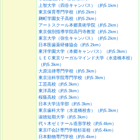
上智大学（四谷キャンパス）（約5.1km）
東京保育専門学校（約5.2km）
麹町学園女子高校（約5.2km）
アートスクール本郷美術学院（約5.2km）
東京個別指導学院高円寺教室（約5.2km）
東京大学（弥生キャンパス）（約5.2km）
日本医歯薬研修協会（約5.2km）
東洋学園大学（本郷キャンパス）（約5.3km）
ＬＥＣ東京リーガルマインド大学（水道橋本校）
（約5.3km）
大原法律専門学校（約5.3km）
東京法科学院専門学校（約5.3km）
工芸高校（約5.3km）
東洋高校（約5.3km）
桜蔭高校（約5.3km）
日本大学法学部（約5.3km）
東京歯科大学（水道橋校舎）（約5.3km）
淑徳短期大学（約5.3km）
代々木ゼミナール造形学校（約5.4km）
東京IT会計専門学校杉並校（約5.4km）
日本動物専門学校（約5.4km）