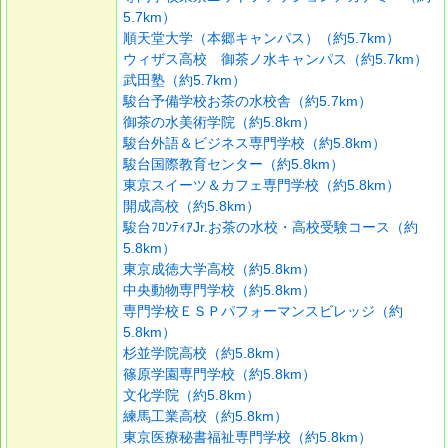
5.7km）
順天堂大学（本郷キャンパス）（約5.7km）
ウィザス高校 御茶ノ水キャンパス（約5.7km）
武田塾（約5.7km）
駿台予備学校お茶の水校舎（約5.7km）
御茶の水美術学院（約5.8km）
駿台外語＆ビジネス専門学校（約5.8km）
駿台国際教育センター（約5.8km）
東京スイーツ＆カフェ専門学校（約5.8km）
開成高校（約5.8km）
駿台ﾌﾛﾝﾃｨｱJr.お茶の水校・高校受験コース（約
5.8km）
東京成徳大学高校（約5.8km）
中央動物専門学校（約5.8km）
専門学校ＥＳＰパフォーマンスビレッジ（約
5.8km）
杉並学院高校（約5.8km）
篠原学園専門学校（約5.8km）
文化学院（約5.8km）
練馬工業高校（約5.8km）
東京医療秘書福祉専門学校（約5.8km）