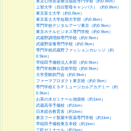
東京心理音楽療法福祉専門学校（約0.8km）
上智大学（目白聖母キャンパス）（約0.8km）
東京富士大学（約0.8km）
東京富士大学短期大学部（約0.8km）
専門学校デジタルアーツ東京（約0.9km）
東京ホテルビジネス専門学校（約0.9km）
武蔵野調理師専門学校（約0.9km）
武蔵野栄養専門学校（約0.9km）
専門学校武蔵野ファッションカレッジ（約
0.9km）
早稲田予備校法人本部（約0.9km）
専門学校舞台芸術学院（約0.9km）
大学受験鉄門会（約0.9km）
ファーマプロダクト東京校（約0.9km）
専門学校ＥＳＰミュージカルアカデミー（約
0.9km）
お茶の水ゼミナール池袋校（約1km）
武蔵高等予備校（約1km）
日本総合教育舎（約1km）
東京フード製菓中医薬専門学校（約1km）
早稲田予備校東京本校（約1km）
三旺ゼミナール（約1km）