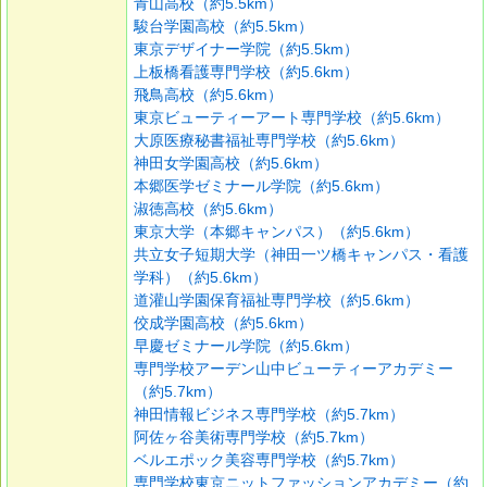
青山高校（約5.5km）
駿台学園高校（約5.5km）
東京デザイナー学院（約5.5km）
上板橋看護専門学校（約5.6km）
飛鳥高校（約5.6km）
東京ビューティーアート専門学校（約5.6km）
大原医療秘書福祉専門学校（約5.6km）
神田女学園高校（約5.6km）
本郷医学ゼミナール学院（約5.6km）
淑徳高校（約5.6km）
東京大学（本郷キャンパス）（約5.6km）
共立女子短期大学（神田一ツ橋キャンパス・看護
学科）（約5.6km）
道灌山学園保育福祉専門学校（約5.6km）
佼成学園高校（約5.6km）
早慶ゼミナール学院（約5.6km）
専門学校アーデン山中ビューティーアカデミー
（約5.7km）
神田情報ビジネス専門学校（約5.7km）
阿佐ヶ谷美術専門学校（約5.7km）
ベルエポック美容専門学校（約5.7km）
専門学校東京ニットファッションアカデミー（約