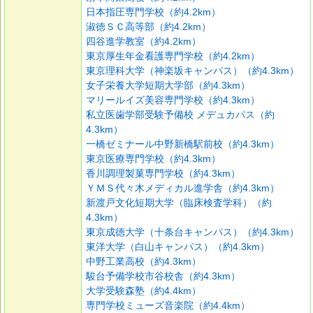
日本指圧専門学校（約4.2km）
淑徳ＳＣ高等部（約4.2km）
四谷進学教室（約4.2km）
東京厚生年金看護専門学校（約4.2km）
東京理科大学（神楽坂キャンパス）（約4.3km）
女子栄養大学短期大学部（約4.3km）
マリールイズ美容専門学校（約4.3km）
私立医歯学部受験予備校 メデュカパス（約
4.3km）
一橋ゼミナール中野新橋駅前校（約4.3km）
東京医療専門学校（約4.3km）
香川調理製菓専門学校（約4.3km）
ＹＭＳ代々木メディカル進学舎（約4.3km）
新渡戸文化短期大学（臨床検査学科）（約
4.3km）
東京成徳大学（十条台キャンパス）（約4.3km）
東洋大学（白山キャンパス）（約4.3km）
中野工業高校（約4.3km）
駿台予備学校市谷校舎（約4.3km）
大学受験森塾（約4.4km）
専門学校ミューズ音楽院（約4.4km）