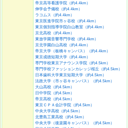
帝京高等看護学院（約4.4km）
伸学会予備校（約4.4km）
ラコムス（約4.4km）
東京医進学院市ヶ谷校（約4.4km）
東京個別指導学院白山教室（約4.4km）
京北高校（約4.4km）
東放学園音響専門学校（約4.4km）
京北学園白山高校（約4.4km）
帝京大学（板橋キャンパス）（約4.4km）
東京成徳短期大学（約4.4km）
専門学校東京アナウンス学院（約4.5km）
専門学校ファッションカレッジ桜丘（約4.5km）
日本歯科大学東京短期大学（約4.5km）
法政大学（市ヶ谷キャンパス）（約4.5km）
大山高校（約4.5km）
日中学院（約4.5km）
帝京高校（約4.5km）
東京ＣＰＡ会計学院（約4.5km）
中央大学高校（約4.5km）
北豊島工業高校（約4.5km）
中央大学（後楽園キャンパス）（約4.5km）