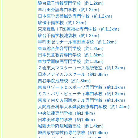
駿台電子情報専門学校（約1.2km）
早稲田外語専門学校（約1.2km）
日本医学柔整鍼灸専門学校（約1.2km）
駿優予備学校（約1.2km）
東京豊島ＩT医療福祉専門学校（約1.2km）
駿台予備学校池袋校（約1.2km）
早稲田ゼミナール高田馬場校（約1.2km）
東京総合美容専門学校（約1.2km）
日本児童教育専門学校（約1.3km）
東放学園映画専門学校（約1.3km）
Ｚ会東大マスターコース池袋教室（約1.3km）
日本メディカルスクール（約1.3km）
四谷学院池袋校（約1.3km）
東京リゾート＆スポーツ専門学校（約1.3km）
ミス・パリ・ビューティ専門学校（約1.3km）
東京ＹＭＣＡ国際ホテル専門学校（約1.4km）
人間総合科学大学鍼灸医療専門学校（約1.4km）
中央法律専門学校（約1.4km）
日本美容専門学校（約1.4km）
城西大学附属城西高校（約1.4km）
城西放射線技術専門学校（約1.4km）