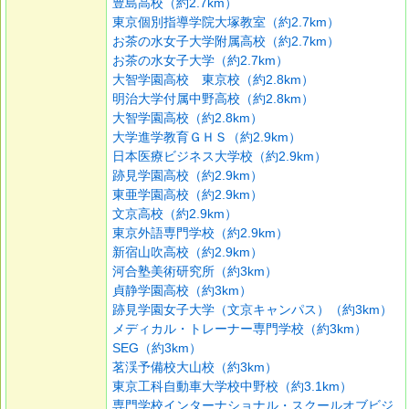
豊島高校（約2.7km）
東京個別指導学院大塚教室（約2.7km）
お茶の水女子大学附属高校（約2.7km）
お茶の水女子大学（約2.7km）
大智学園高校 東京校（約2.8km）
明治大学付属中野高校（約2.8km）
大智学園高校（約2.8km）
大学進学教育ＧＨＳ（約2.9km）
日本医療ビジネス大学校（約2.9km）
跡見学園高校（約2.9km）
東亜学園高校（約2.9km）
文京高校（約2.9km）
東京外語専門学校（約2.9km）
新宿山吹高校（約2.9km）
河合塾美術研究所（約3km）
貞静学園高校（約3km）
跡見学園女子大学（文京キャンパス）（約3km）
メディカル・トレーナー専門学校（約3km）
SEG（約3km）
茗渓予備校大山校（約3km）
東京工科自動車大学校中野校（約3.1km）
専門学校インターナショナル・スクールオブビジ