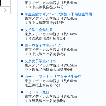
東京メディカル学院より約5.4km
ＪＲ中央線荻窪徒歩14分
学生会館オギノハイツ別館（予備校生専用）
東京メディカル学院より約5.4km
ＪＲ中央線荻窪徒歩12分
女子学生会館明泉
東京メディカル学院より約5.6km
ＪＲ総武線信濃町徒歩1分
市ヶ谷女子学生ハイツ
東京メディカル学院より約6.4km
ＪＲ中央線市ケ谷徒歩2分
文京女子学生ハイツ
東京メディカル学院より約6.5km
地下鉄丸ノ内線新大塚徒歩6分
カーサ・フェミナリア女子学生会館
東京メディカル学院より約6.6km
京王線桜上水徒歩15分
ドミトリー九段
東京メディカル学院より約6.7km
ＪＲ総武線市ケ谷徒歩5分