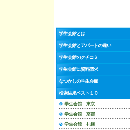
学生会館とは
学生会館とアパートの違い
学生会館のクチコミ
学生会館に資料請求
なつかしの学生会館
検索結果ベスト１０
学生会館 東京
学生会館 京都
学生会館 札幌