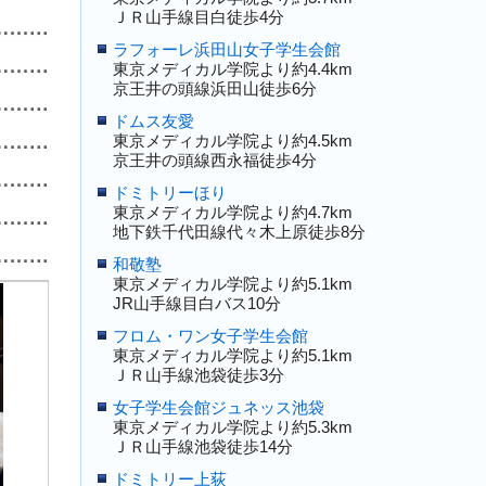
ＪＲ山手線目白徒歩4分
ラフォーレ浜田山女子学生会館
東京メディカル学院より約4.4km
京王井の頭線浜田山徒歩6分
ドムス友愛
東京メディカル学院より約4.5km
京王井の頭線西永福徒歩4分
ドミトリーほり
東京メディカル学院より約4.7km
地下鉄千代田線代々木上原徒歩8分
和敬塾
東京メディカル学院より約5.1km
JR山手線目白バス10分
フロム・ワン女子学生会館
東京メディカル学院より約5.1km
ＪＲ山手線池袋徒歩3分
女子学生会館ジュネッス池袋
東京メディカル学院より約5.3km
ＪＲ山手線池袋徒歩14分
ドミトリー上荻