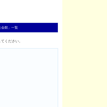
生会館」一覧
してください。