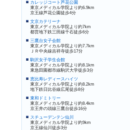
カレッジコート芦花公園
東京メディカル学院より約6.9km
京王線芦花公園徒歩4分
文京カテリーナ
東京メディカル学院より約7km
都営地下鉄三田線千石徒歩6分
三鷹台女子会館
東京メディカル学院より約7.7km
ＪＲ中央線吉祥寺徒歩17分
駒沢女子学生会館
東京メディカル学院より約8.1km
東急田園都市線駒沢大学徒歩3分
恵比寿レディースハイツ
東京メディカル学院より約8.2km
地下鉄日比谷線広尾徒歩8分
東和ドミトリー
東京メディカル学院より約8.4km
京王井の頭線三鷹台徒歩16分
スチューデンテン仙川
東京メディカル学院より約9km
京王線仙川徒歩3分