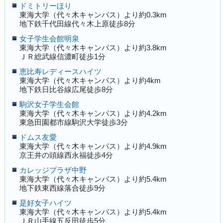
ドミトリーほり
東海大学（代々木キャンパス）より約0.3km
地下鉄千代田線代々木上原徒歩8分
女子学生会館明泉
東海大学（代々木キャンパス）より約3.8km
ＪＲ総武線信濃町徒歩1分
恵比寿レディースハイツ
東海大学（代々木キャンパス）より約4km
地下鉄日比谷線広尾徒歩8分
駒沢女子学生会館
東海大学（代々木キャンパス）より約4.2km
東急田園都市線駒沢大学徒歩3分
ドムス友愛
東海大学（代々木キャンパス）より約4.9km
京王井の頭線西永福徒歩4分
カレッジプラザ中野
東海大学（代々木キャンパス）より約5.4km
地下鉄東西線落合徒歩9分
是好女子ハイツ
東海大学（代々木キャンパス）より約5.4km
ＪＲ山手線五反田徒歩5分