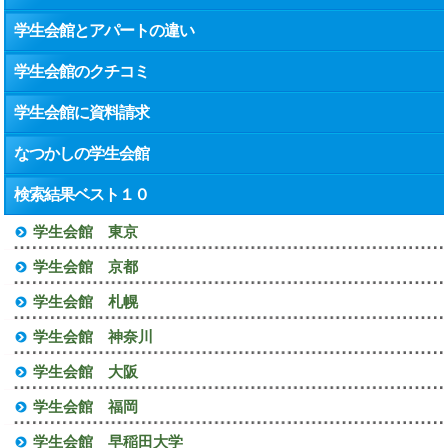
学生会館とアパートの違い
学生会館のクチコミ
学生会館に資料請求
なつかしの学生会館
検索結果ベスト１０
学生会館 東京
学生会館 京都
学生会館 札幌
学生会館 神奈川
学生会館 大阪
学生会館 福岡
学生会館 早稲田大学