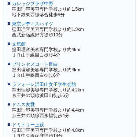
カレッジプラザ中野
窪田理容美容専門学校より約1.5km
地下鉄東西線落合徒歩9分
東京レディスハイツ
窪田理容美容専門学校より約1.9km
西武新宿線野方徒歩10分
文篤館
窪田理容美容専門学校より約4km
ＪＲ山手線目白徒歩4分
プリンセスコート目白
窪田理容美容専門学校より約4km
ＪＲ山手線目白徒歩6分
ラフォーレ浜田山女子学生会館
窪田理容美容専門学校より約4.2km
京王井の頭線浜田山徒歩6分
ドムス友愛
窪田理容美容専門学校より約4.4km
京王井の頭線西永福徒歩4分
ドミトリー上荻
窪田理容美容専門学校より約4.8km
ＪＲ中央線荻窪徒歩14分