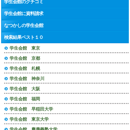
学生会館のクチコミ
学生会館に資料請求
なつかしの学生会館
検索結果ベスト１０
学生会館 東京
学生会館 京都
学生会館 札幌
学生会館 神奈川
学生会館 大阪
学生会館 福岡
学生会館 早稲田大学
学生会館 東京大学
学生会館 慶應義塾大学