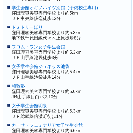
学生会館オギノハイツ別館（予備校生専用）
窪田理容美容専門学校より約5km
ＪＲ中央線荻窪徒歩12分
ドミトリーほり
窪田理容美容専門学校より約5.3km
地下鉄千代田線代々木上原徒歩8分
フロム・ワン女子学生会館
窪田理容美容専門学校より約5.3km
ＪＲ山手線池袋徒歩3分
女子学生会館ジュネッス池袋
窪田理容美容専門学校より約5.4km
ＪＲ山手線池袋徒歩14分
和敬塾
窪田理容美容専門学校より約5.6km
JR山手線目白バス10分
女子学生会館明泉
窪田理容美容専門学校より約6.3km
ＪＲ総武線信濃町徒歩1分
カーサ・フェミナリア女子学生会館
窪田理容美容専門学校より約6.6km