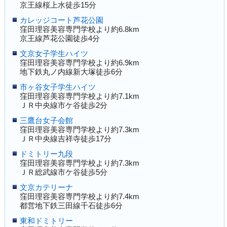
京王線桜上水徒歩15分
カレッジコート芦花公園
窪田理容美容専門学校より約6.8km
京王線芦花公園徒歩4分
文京女子学生ハイツ
窪田理容美容専門学校より約6.9km
地下鉄丸ノ内線新大塚徒歩6分
市ヶ谷女子学生ハイツ
窪田理容美容専門学校より約7.1km
ＪＲ中央線市ケ谷徒歩2分
三鷹台女子会館
窪田理容美容専門学校より約7.3km
ＪＲ中央線吉祥寺徒歩17分
ドミトリー九段
窪田理容美容専門学校より約7.3km
ＪＲ総武線市ケ谷徒歩5分
文京カテリーナ
窪田理容美容専門学校より約7.4km
都営地下鉄三田線千石徒歩6分
東和ドミトリー