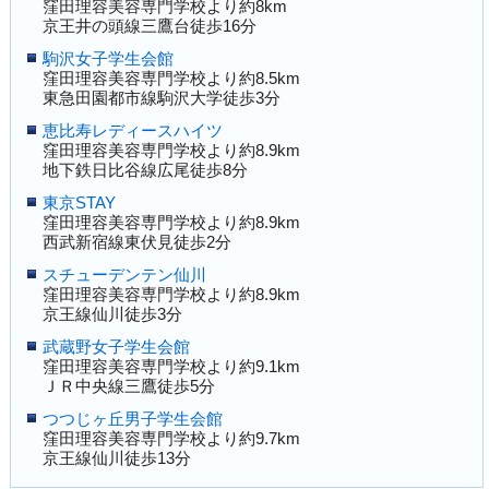
窪田理容美容専門学校より約8km
京王井の頭線三鷹台徒歩16分
駒沢女子学生会館
窪田理容美容専門学校より約8.5km
東急田園都市線駒沢大学徒歩3分
恵比寿レディースハイツ
窪田理容美容専門学校より約8.9km
地下鉄日比谷線広尾徒歩8分
東京STAY
窪田理容美容専門学校より約8.9km
西武新宿線東伏見徒歩2分
スチューデンテン仙川
窪田理容美容専門学校より約8.9km
京王線仙川徒歩3分
武蔵野女子学生会館
窪田理容美容専門学校より約9.1km
ＪＲ中央線三鷹徒歩5分
つつじヶ丘男子学生会館
窪田理容美容専門学校より約9.7km
京王線仙川徒歩13分